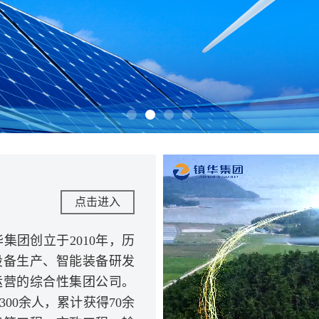
点击进入
华集团创立于2010年，历
设备生产、智能装备研发
运营的综合性集团公司。
00余人，累计获得70余