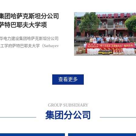
集团哈萨克斯坦分公司
萨特巴耶夫大学项
，镇华电力建设集团哈萨克斯坦分公司
学府萨特巴耶夫大学（Satbayev
查看更多
GROUP SUBSIDIARY
集团分公司
————————
———————