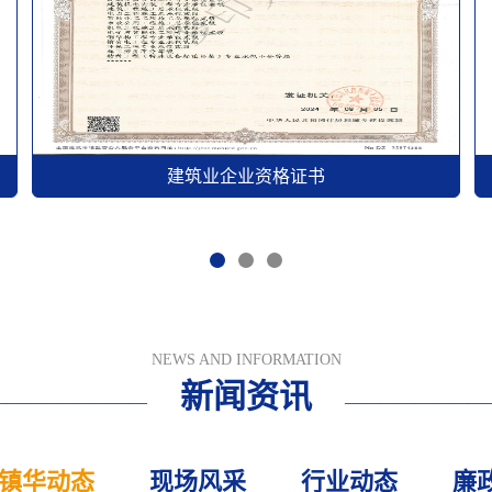
建筑业企业资格证书
NEWS AND INFORMATION
新闻资讯
—————————
————————
镇华动态
现场风采
行业动态
廉