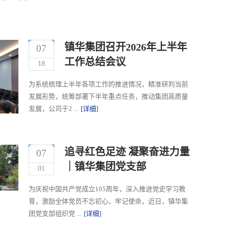
镇华集团召开2026年上半年
07
工作总结会议
18
为系统梳理上半年各项工作的推进情况，精准研判当前
发展形势，统筹部署下半年重点任务，推动集团高质量
发展，公司于2 ...
[详细]
追寻红色足迹 凝聚奋进力量
07
｜镇华集团党支部
01
为庆祝中国共产党成立105周年，深入推进党史学习教
育，激励全体党员不忘初心、牢记使命，近日，镇华集
团党支部组织党 ...
[详细]