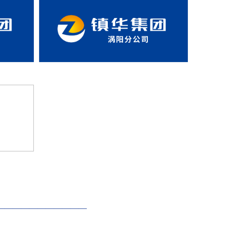
———————————