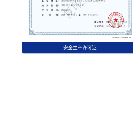
安全生产许可证
1
2
3
—————————