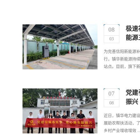
极速
08
能源
03
为完善信阳新能源
行，镇华新能源持
站点。目前，旗下新增 
党建
07
振兴
08
近日，镇华电力建
展助农帮扶活动，
乡村产业增收增效 ...