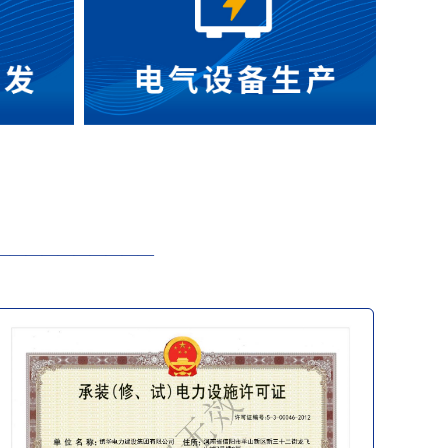
——————————