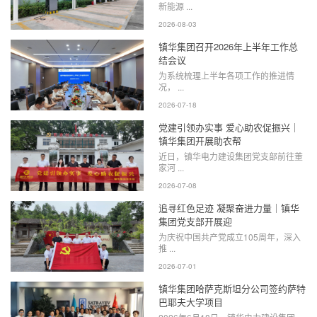
新能源 ...
2026-08-03
镇华集团召开2026年上半年工作总
结会议
为系统梳理上半年各项工作的推进情
况， ...
2026-07-18
党建引领办实事 爱心助农促振兴｜
镇华集团开展助农帮
近日，镇华电力建设集团党支部前往董
家河 ...
2026-07-08
追寻红色足迹 凝聚奋进力量｜镇华
集团党支部开展迎
为庆祝中国共产党成立105周年，深入
推 ...
2026-07-01
镇华集团哈萨克斯坦分公司签约萨特
巴耶夫大学项目