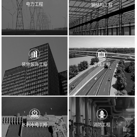
电力工程
钢结构工程
装修装饰工程
市政工程
水利水电工程
消防工程