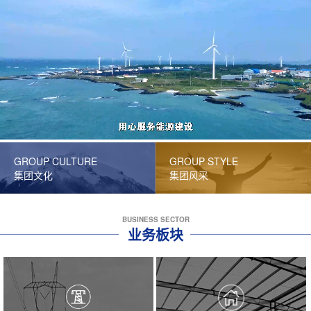
GROUP CULTURE
GROUP STYLE
集团文化
集团风采
BUSINESS SECTOR
业务板块